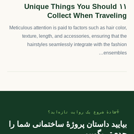
۱۱ Unique Things You Should
Collect When Traveling
Meticulous attention is paid to factors such as hair color,
texture, length, and accessories, ensuring that the
hairstyles seamlessly integrate with the fashion
ensembles…
آمادهٔ شروع یک روایت تازه‌اید؟
بیایید داستان پروژهٔ ساختمانی شما را
جدی‌تر بگوییم.