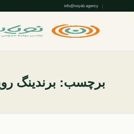
info@noyab.agency
|
برچسب:
برندینگ روی