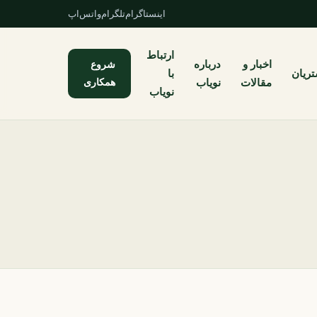
اینستاگرام
تلگرام
واتس‌اپ
ارتباط
اخبار و
درباره
شروع
ریان
با
همکاری
مقالات
نویاب
نویاب