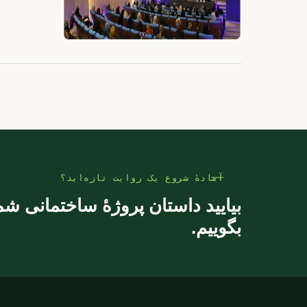
آمادهٔ شروع یک روایت تازه‌اید؟
بیایید داستان پروژهٔ ساختمانی شم
بگوییم.